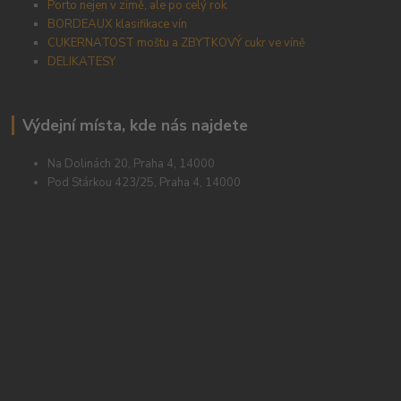
Porto nejen v zimě, ale po celý rok
BORDEAUX klasifikace vín
CUKERNATOST moštu a ZBYTKOVÝ cukr ve víně
DELIKATESY
Výdejní místa, kde nás najdete
Na Dolinách 20, Praha 4, 14000
Pod Stárkou 423/25, Praha 4, 14000