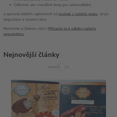
Odborné, ale i nevážné texty pro sebevzdělání
a spousta dalších zajímavostí od
novinek z našeho webu
až po
degustace a sezonní akce.
Nenechte si žádnou utéct.
Přihlaste se k odběru našeho
newsletteru
.
Nejnovější články
strana
z 1