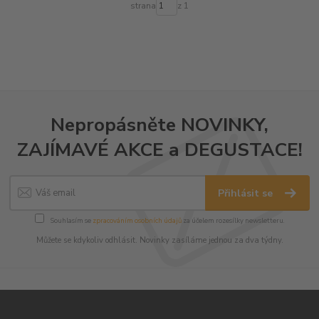
strana
z 1
Nepropásněte NOVINKY,
ZAJÍMAVÉ AKCE a DEGUSTACE!
Přihlásit se
Souhlasím se
zpracováním osobních údajů
za účelem rozesílky newsletteru.
Můžete se kdykoliv odhlásit. Novinky zasíláme jednou za dva týdny.