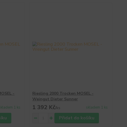
MOSEL -
Riesling 2000 Trocken MOSEL -
Weingut Dieter Sunner
1 392 Kč
skladem 1 ks
skladem 1 ks
/
ks
šíku
Přidat do košíku