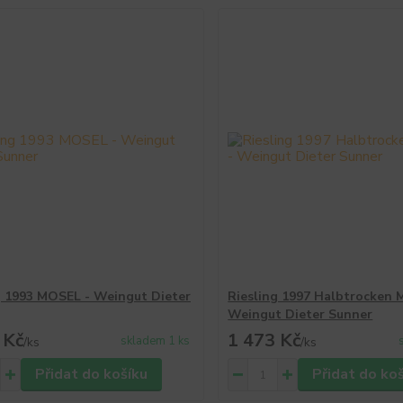
g 1993 MOSEL - Weingut Dieter
Riesling 1997 Halbtrocken 
Weingut Dieter Sunner
 Kč
1 473 Kč
skladem 1 ks
/
ks
/
ks
Přidat do košíku
Přidat do ko