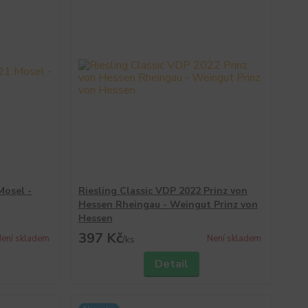
Mosel -
Riesling Classic VDP 2022 Prinz von
Hessen Rheingau - Weingut Prinz von
Hessen
397 Kč
ení skladem
Není skladem
/
ks
Detail