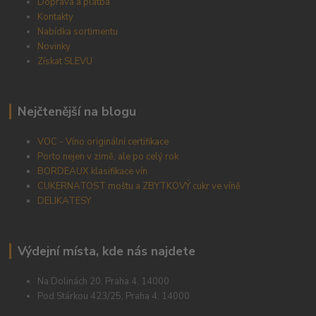
Doprava a platba
Kontakty
Nabídka sortimentu
Novinky
Získat SLEVU
Nejčtenější na blogu
VOC - Víno originální certifikace
Porto nejen v zimě, ale po celý rok
BORDEAUX klasifikace vín
CUKERNATOST moštu a ZBYTKOVÝ cukr ve víně
DELIKATESY
Výdejní místa, kde nás najdete
Na Dolinách 20, Praha 4, 14000
Pod Stárkou 423/25, Praha 4, 14000