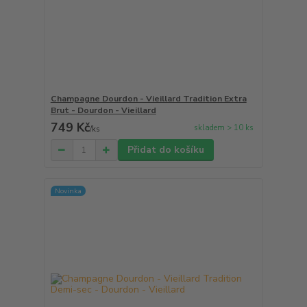
Champagne Dourdon - Vieillard Tradition Extra
Brut - Dourdon - Vieillard
749 Kč
skladem > 10 ks
/
ks
Přidat do košíku
Novinka