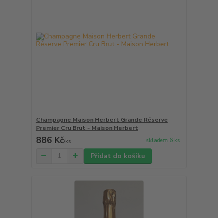
Champagne Maison Herbert Grande Réserve
Premier Cru Brut - Maison Herbert
886 Kč
skladem 6 ks
/
ks
Přidat do košíku