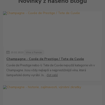
Novinky z našeho blogu
19
.
02
.
2023
Vína z Francie
Champagne - Cuvée de Prestige / Tete de Cuvée
Cuvée de Prestige nebo-li Tete de Cuvée nejvyšší kategorie vín v
Champagne. Jsou vždy nejlepší a nejprestižnější vína, která
šampaňské domy vyrábí. Js...
číst celé