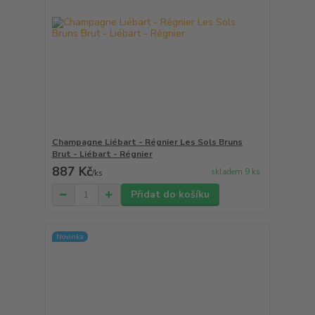
Champagne Liébart - Régnier Les Sols Bruns
Brut - Liébart - Régnier
887 Kč
skladem 9 ks
/
ks
Přidat do košíku
Novinka