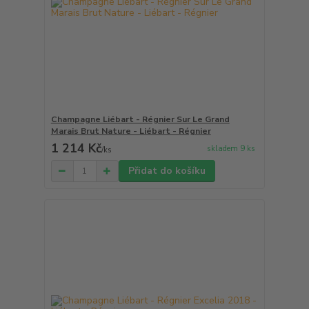
Champagne Liébart - Régnier Sur Le Grand
Marais Brut Nature - Liébart - Régnier
1 214 Kč
skladem 9 ks
/
ks
Přidat do košíku