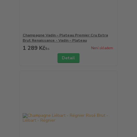
Champagne Vadin – Plateau Premier Cru Extra
Brut Renaissance - Vadin – Plateau
1 289 Kč
Není skladem
/
ks
Detail