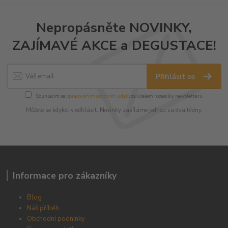
Nepropásněte NOVINKY,
ZAJÍMAVÉ AKCE a DEGUSTACE!
Přihlásit se
Souhlasím se
zpracováním osobních údajů
za účelem rozesílky newsletteru.
Můžete se kdykoliv odhlásit. Novinky zasíláme jednou za dva týdny.
Informace pro zákazníky
Blog
Náš příběh
Obchodní podnínky