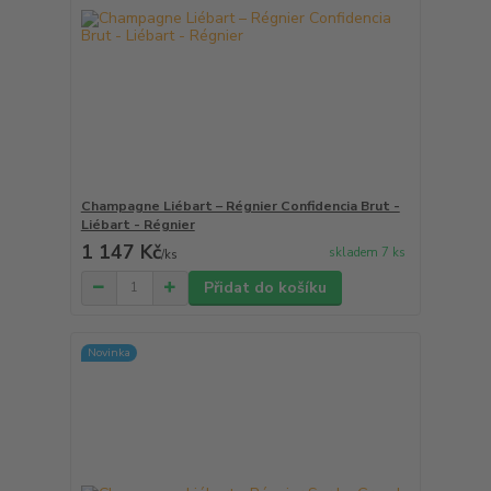
Champagne Liébart – Régnier Confidencia Brut -
Liébart - Régnier
1 147 Kč
skladem 7 ks
/
ks
Přidat do košíku
Novinka