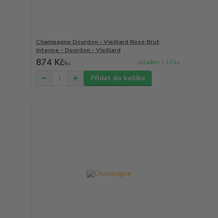
Champagne Dourdon - Vieillard Rosé Brut
Intense - Dourdon - Vieillard
874 Kč
skladem > 10 ks
/
ks
Přidat do košíku