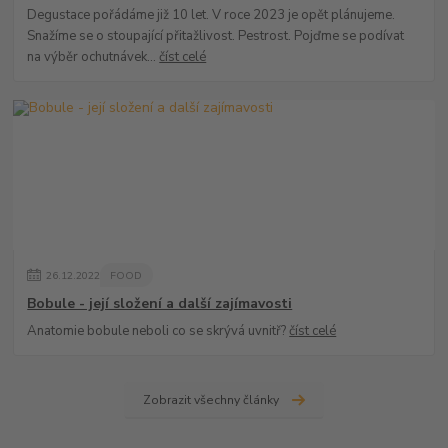
Degustace pořádáme již 10 let. V roce 2023 je opět plánujeme.
Snažíme se o stoupající přitažlivost. Pestrost. Pojďme se podívat
na výběr ochutnávek...
číst celé
26
.
12
.
2022
FOOD
Bobule - její složení a další zajímavosti
Anatomie bobule neboli co se skrývá uvnitř?
číst celé
Zobrazit všechny články