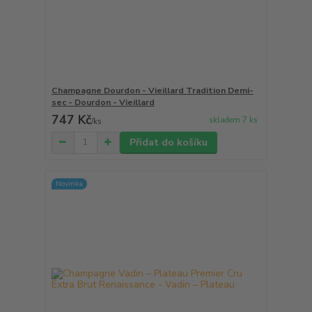
Champagne Dourdon - Vieillard Tradition Demi-
sec - Dourdon - Vieillard
747 Kč
skladem 7 ks
/
ks
Přidat do košíku
Novinka