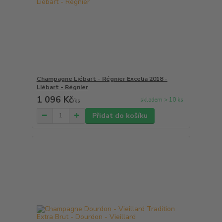
Champagne Liébart - Régnier Excelia 2018 -
Liébart - Régnier
1 096 Kč
skladem > 10 ks
/
ks
Přidat do košíku