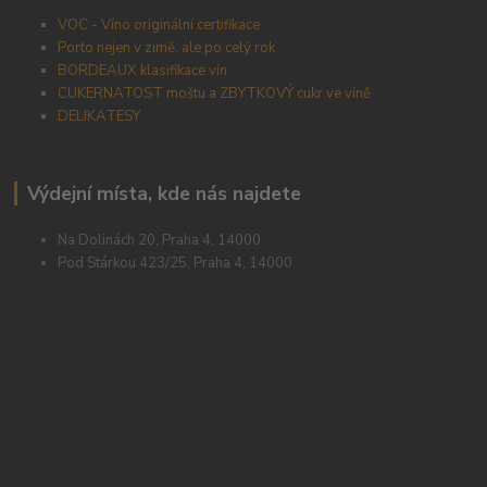
VOC - Víno originální certifikace
Porto nejen v zimě, ale po celý rok
BORDEAUX klasifikace vín
CUKERNATOST moštu a ZBYTKOVÝ cukr ve víně
DELIKATESY
Výdejní místa, kde nás najdete
Na Dolinách 20, Praha 4, 14000
Pod Stárkou 423/25, Praha 4, 14000