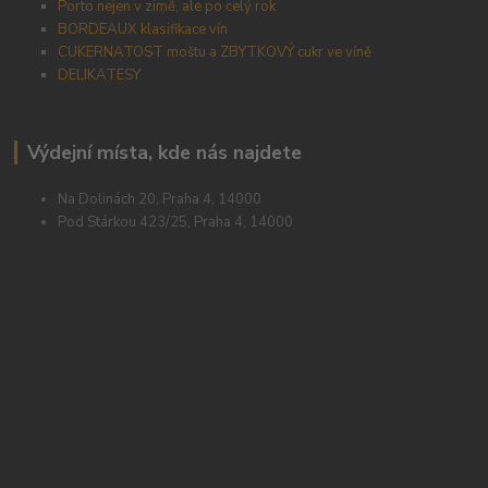
Porto nejen v zimě, ale po celý rok
BORDEAUX klasifikace vín
CUKERNATOST moštu a ZBYTKOVÝ cukr ve víně
DELIKATESY
Výdejní místa, kde nás najdete
Na Dolinách 20, Praha 4, 14000
Pod Stárkou 423/25, Praha 4, 14000