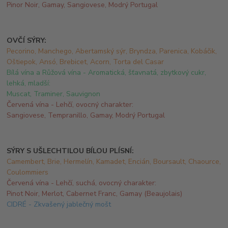
Pinor Noir, Gamay, Sangiovese, Modrý Portugal
OVČÍ SÝRY:
Pecorino, Manchego, Abertamský sýr, Bryndza, Parenica, Kobáčik,
Oštiepok, Ansó, Brebicet, Acorn, Torta del Casar
Bílá vína a Růžová vína -
Aromatická, šťavnatá, zbytkový cukr,
lehká, mladší:
Muscat, Traminer, Sauvignon
Červená vína -
Lehčí, ovocný charakter:
Sangiovese, Tempranillo, Gamay, Modrý Portugal
SÝRY S UŠLECHTILOU BÍLOU PLÍSNÍ:
Camembert, Brie, Hermelín, Kamadet, Encián, Boursault, Chaource,
Coulommiers
Červená vína -
Lehčí, suchá, ovocný charakter:
Pinot Noir, Merlot, Cabernet Franc, Gamay (Beaujolais)
CIDRÉ -
Zkvašený jablečný mošt