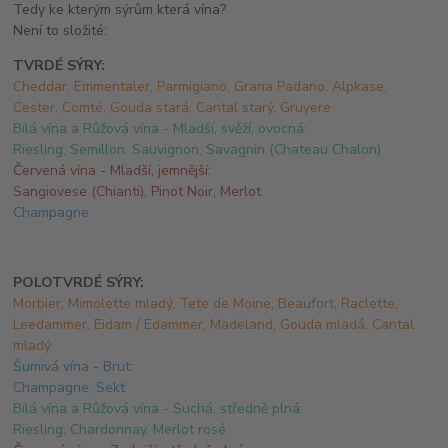
Tedy ke kterým sýrům která vína?
Není to složité:
TVRDÉ SÝRY:
Cheddar, Emmentaler, Parmigiano, Grana Padano, Alpkase,
Cester, Comté, Gouda stará, Cantal starý, Gruyere
Bílá vína a Růžová vína -
Mladší, svěží, ovocná:
Riesling, Semillon, Sauvignon, Savagnin (Chateau Chalon)
Červená vína - Mladší, jemnější:
Sangiovese (Chianti), Pinot Noir, Merlot
Champagne
POLOTVRDÉ SÝRY:
Morbier, Mimolette mladý, Tete de Moine, Beaufort, Raclette,
Leedammer, Eidam / Edammer, Madeland, Gouda mladá, Cantal
mladý
Šumivá vína -
Brut:
Champagne, Sekt
Bílá vína a Růžová vína -
Suchá, středně plná:
Riesling, Chardonnay, Merlot rosé