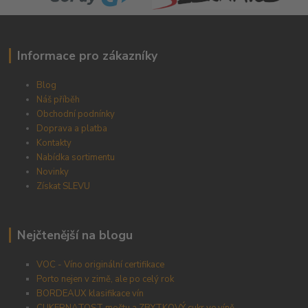
Informace pro zákazníky
Blog
Náš příběh
Obchodní podnínky
Doprava a platba
Kontakty
Nabídka sortimentu
Novinky
Získat SLEVU
Nejčtenější na blogu
VOC - Víno originální certifikace
Porto nejen v zimě, ale po celý rok
BORDEAUX klasifikace vín
CUKERNATOST moštu a ZBYTKOVÝ cukr ve víně