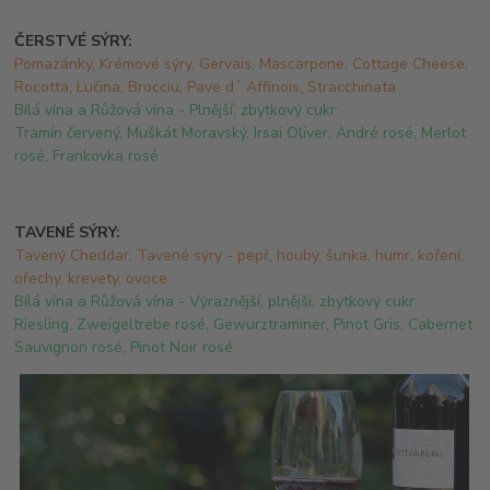
ČERSTVÉ SÝRY:
Pomazánky, Krémové sýry, Gervais, Mascarpone, Cottage Cheese,
Rocotta, Lučina, Brocciu, Pave d´ Affinois, Stracchinata
Bílá vína a Růžová vína - Plnější, zbytkový cukr:
Tramín červený, Muškát Moravský, Irsai Oliver, André rosé, Merlot
rosé, Frankovka rosé
TAVENÉ SÝRY:
Tavený Cheddar, Tavené sýry - pepř, houby, šunka, humr, koření,
ořechy, krevety, ovoce
Bílá vína a Růžová vína - Výraznější, plnější, zbytkový cukr:
Riesling, Zweigeltrebe rosé, Gewurztraminer, Pinot Gris, Cabernet
Sauvignon rosé, Pinot Noir rosé