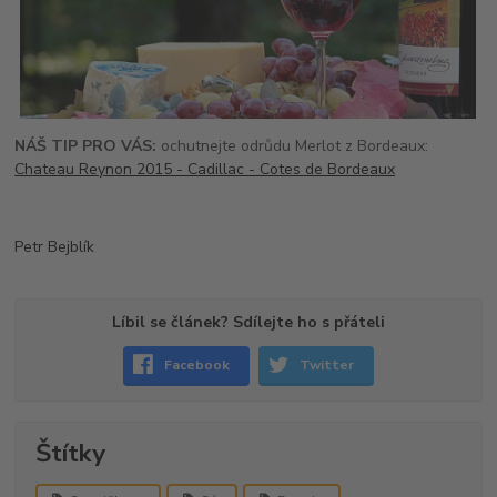
NÁŠ TIP PRO VÁS:
ochutnejte odrůdu Merlot z Bordeaux:
Chateau Reynon 2015 - Cadillac - Cotes de Bordeaux
Petr Bejblík
Líbil se článek? Sdílejte ho s přáteli
Facebook
Twitter
Štítky