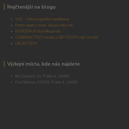
Nejčtenější na blogu
VOC - Víno originální certifikace
Porto nejen v zimě, ale po celý rok
BORDEAUX klasifikace vín
CUKERNATOST moštu a ZBYTKOVÝ cukr ve víně
DELIKATESY
Výdejní místa, kde nás najdete
Na Dolinách 20, Praha 4, 14000
Pod Stárkou 423/25, Praha 4, 14000