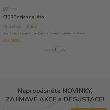
CIDRE nejen na léto
11
.
05
.
2021
Drinks
Alkoholický nápoj vyrobený kvašením jablečné šťávy.
celý článek
strana
z 1
Nepropásněte NOVINKY,
ZAJÍMAVÉ AKCE a DEGUSTACE!