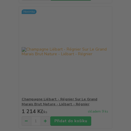
Novinka
Champagne Liébart - Régnier Sur Le Grand
Marais Brut Nature - Liébart - Régnier
1 214 Kč
skladem 9 ks
/
ks
Přidat do košíku