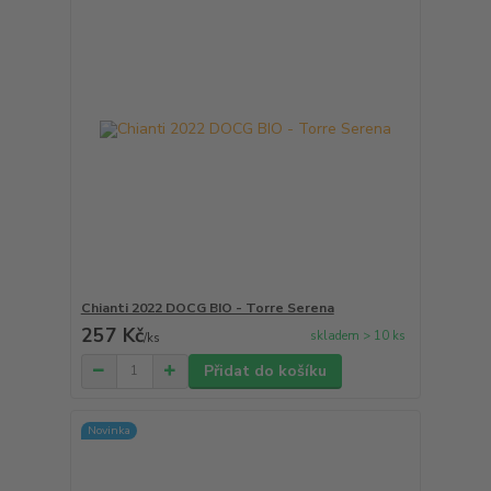
Chianti 2022 DOCG BIO - Torre Serena
257 Kč
skladem > 10 ks
/
ks
Přidat do košíku
Novinka