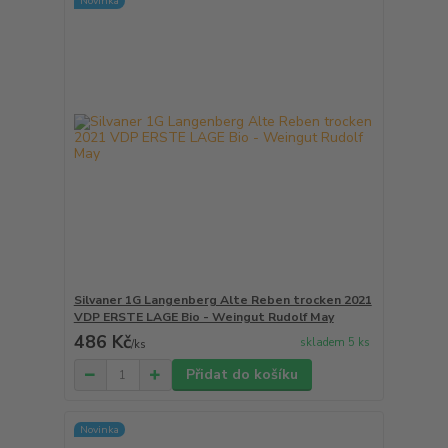
Novinka
Silvaner 1G Langenberg Alte Reben trocken 2021
VDP ERSTE LAGE Bio - Weingut Rudolf May
486 Kč
skladem 5 ks
/
ks
Přidat do košíku
Novinka