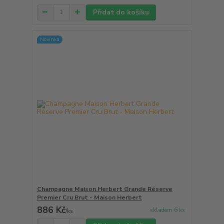
Přidat do košíku
Novinka
Champagne Maison Herbert Grande Réserve
Premier Cru Brut - Maison Herbert
886 Kč
skladem 6 ks
/
ks