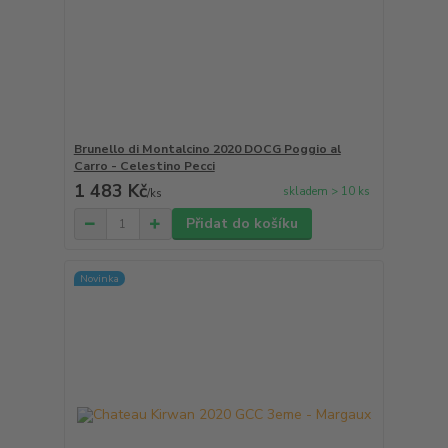
Brunello di Montalcino 2020 DOCG Poggio al
Carro - Celestino Pecci
1 483 Kč
skladem > 10 ks
/
ks
Přidat do košíku
Novinka