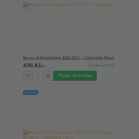
Rosso di Montalcino 2022 DOC - Celestino Pecci
496 Kč
skladem > 10 ks
/
ks
Přidat do košíku
Novinka