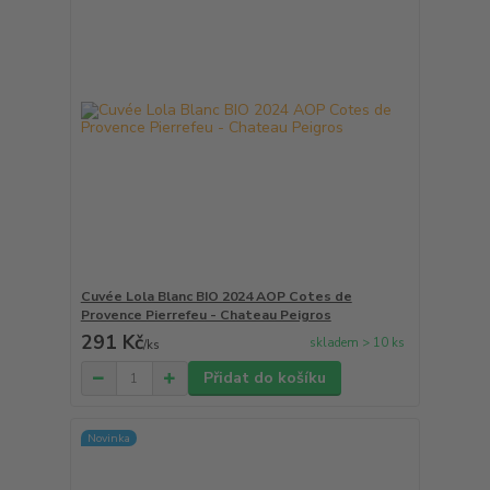
Cuvée Lola Blanc BIO 2024 AOP Cotes de
Provence Pierrefeu - Chateau Peigros
291 Kč
skladem > 10 ks
/
ks
Přidat do košíku
Novinka