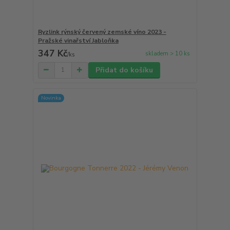
Ryzlink rýnský červený zemské víno 2023 -
Pražské vinařství Jabloňka
347 Kč
skladem > 10 ks
/
ks
Přidat do košíku
Novinka