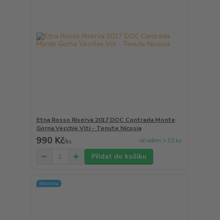
Etna Rosso Riserva 2017 DOC Contrada Monte
Gorna Vecchie Viti - Tenute Nicosia
990 Kč
skladem > 10 ks
/
ks
Přidat do košíku
Novinka