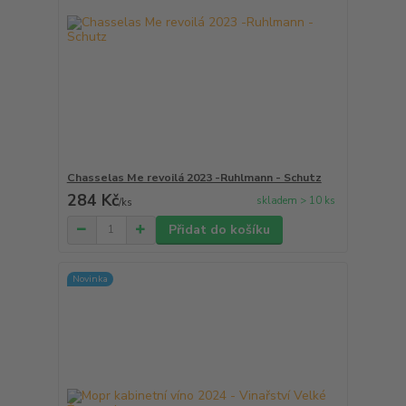
Chasselas Me revoilá 2023 -Ruhlmann - Schutz
284 Kč
skladem > 10 ks
/
ks
Přidat do košíku
Novinka