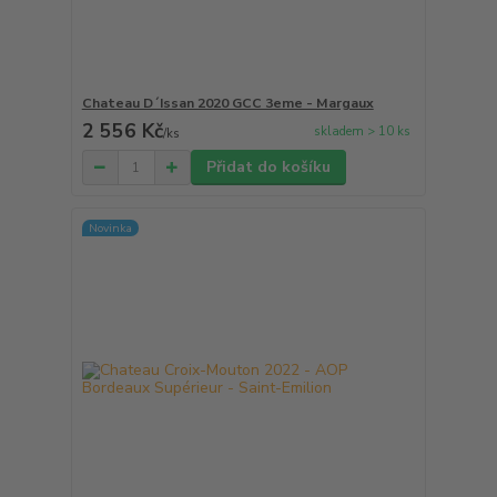
Chateau D´Issan 2020 GCC 3eme - Margaux
2 556 Kč
skladem > 10 ks
/
ks
Přidat do košíku
Novinka