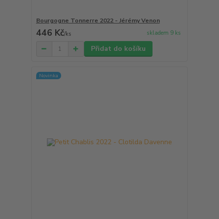
Bourgogne Tonnerre 2022 - Jérémy Venon
446 Kč
skladem 9 ks
/
ks
Přidat do košíku
Novinka