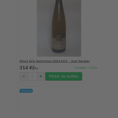
Pinot Gris Selection 2024 AOC - Joel Siegler
314 Kč
skladem > 10 ks
/
ks
Přidat do košíku
Novinka