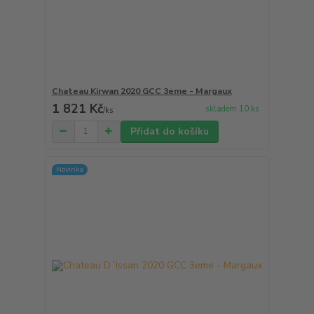
Chateau Kirwan 2020 GCC 3eme - Margaux
1 821 Kč
skladem 10 ks
/
ks
Přidat do košíku
Novinka