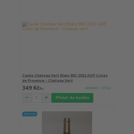
Cuvée Chateau Vert Blanc BIO 2022 AOP Cotes
de Provence - Chateau Vert
349 Kč
skladem > 10 ks
/
ks
Přidat do košíku
Novinka