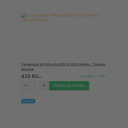
Cerasuolo di Vittoria DOCG 2021 Hybla - Tenute
Nicosia
420 Kč
skladem > 10 ks
/
ks
Přidat do košíku
Novinka