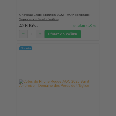
Chateau Croix-Mouton 2022 - AOP Bordeaux
Supérieur - Saint-Emilion
426 Kč
skladem > 10 ks
/
ks
Přidat do košíku
Novinka