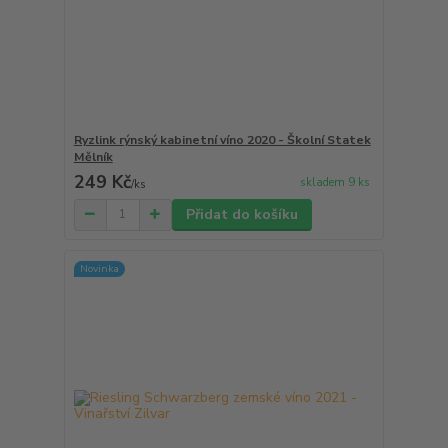
Ryzlink rýnský kabinetní víno 2020 - Školní Statek
Mělník
249 Kč
skladem 9 ks
/
ks
Přidat do košíku
Novinka