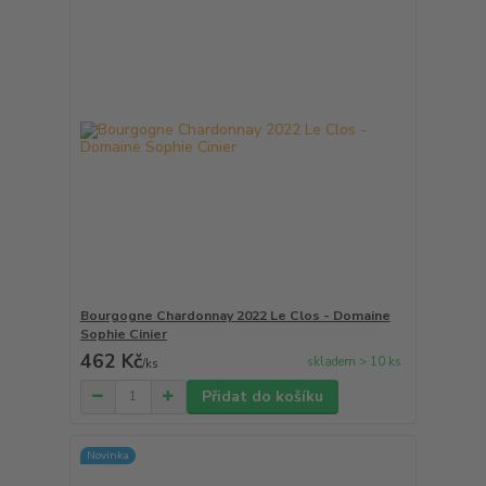
Bourgogne Chardonnay 2022 Le Clos - Domaine
Sophie Cinier
462 Kč
skladem > 10 ks
/
ks
Přidat do košíku
Novinka