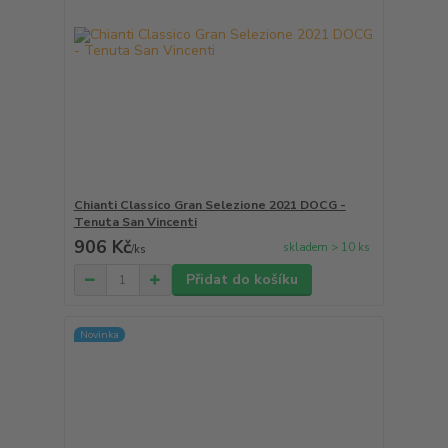
Chianti Classico Gran Selezione 2021 DOCG -
Tenuta San Vincenti
906 Kč
skladem > 10 ks
/
ks
Přidat do košíku
Novinka