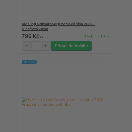
Riesling Schwarzberg zemské víno 2022 -
Vinařství Zilvar
796 Kč
skladem > 10 ks
/
ks
Přidat do košíku
Novinka