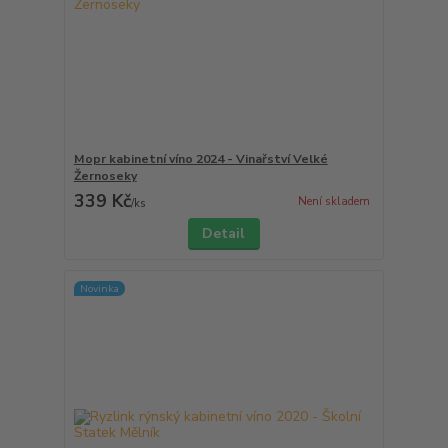
Mopr kabinetní víno 2024 - Vinařství Velké
Žernoseky
339 Kč
Není skladem
/
ks
Detail
Novinka