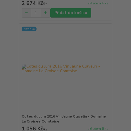
2 674 Kč
skladem 4 ks
/
ks
Přidat do košíku
Novinka
Cotes du Jura 2016 Vin Jaune Clavelin - Domaine
La Croisee Comtoise
1 056 Kč
skladem 6 ks
/
ks