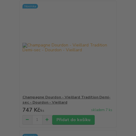
Novinka
Champagne Dourdon - Vieillard Tradition Demi-
sec - Dourdon - Vieillard
747 Kč
skladem 7 ks
/
ks
Přidat do košíku