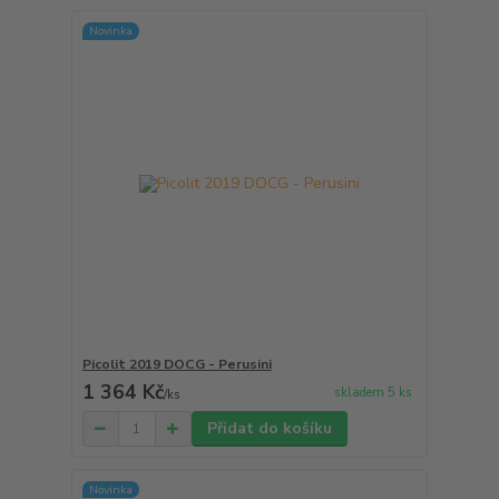
Novinka
Picolit 2019 DOCG - Perusini
1 364 Kč
skladem 5 ks
/
ks
Přidat do košíku
Novinka