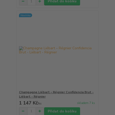
Přidat do košíku
Novinka
Champagne Liébart – Régnier Confidencia Brut -
Liébart - Régnier
1 147 Kč
skladem 7 ks
/
ks
Přidat do košíku