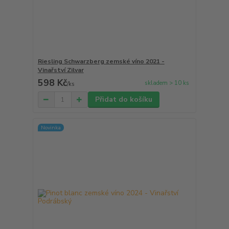
Riesling Schwarzberg zemské víno 2021 -
Vinařství Zilvar
598 Kč
skladem > 10 ks
/
ks
Přidat do košíku
Novinka