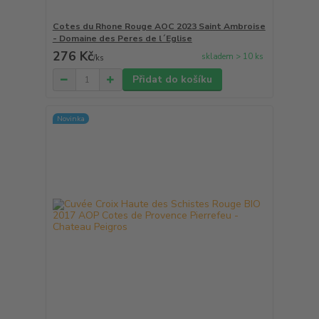
Cotes du Rhone Rouge AOC 2023 Saint Ambroise
- Domaine des Peres de l´Eglise
276 Kč
skladem > 10 ks
/
ks
Přidat do košíku
Novinka