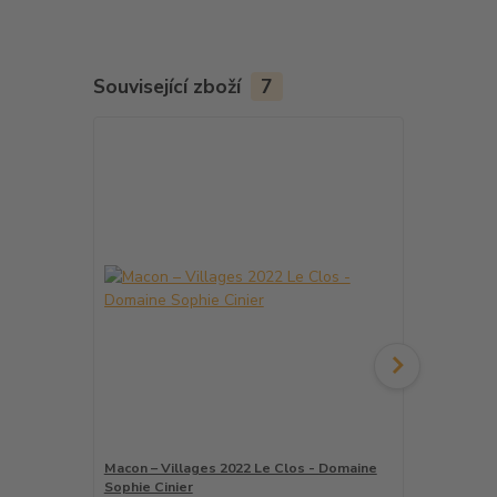
Související zboží
7
Macon – Villages 2022 Le Clos - Domaine
Pouilly - Fu
Sophie Cinier
Sophie Cinie