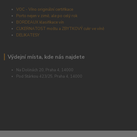
VOC - Víno originální certifikace
Porto nejen v zimě, ale po celý rok
BORDEAUX klasifikace vín
CUKERNATOST moštu a ZBYTKOVÝ cukr ve víně
DELIKATESY
Výdejní místa, kde nás najdete
Na Dolinách 20, Praha 4, 14000
Pod Stárkou 423/25, Praha 4, 14000