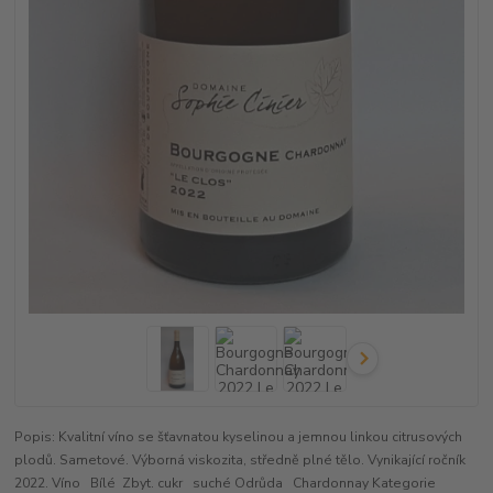
Popis: Kvalitní víno se šťavnatou kyselinou a jemnou linkou citrusových
plodů. Sametové. Výborná viskozita, středně plné tělo. Vynikající ročník
2022. Víno Bílé Zbyt. cukr suché Odrůda Chardonnay Kategorie