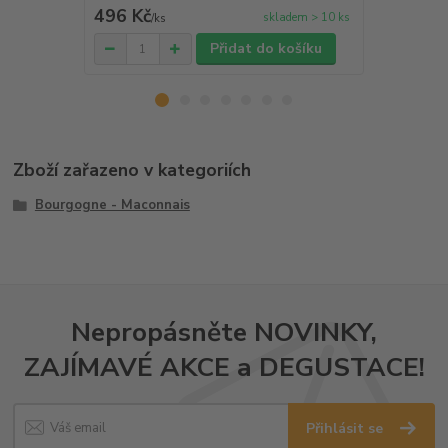
496 Kč
754 Kč
skladem > 10 ks
/
ks
/
ks
Přidat do košíku
Zboží zařazeno v kategoriích
Bourgogne - Maconnais
Nepropásněte NOVINKY,
ZAJÍMAVÉ AKCE a DEGUSTACE!
Přihlásit se