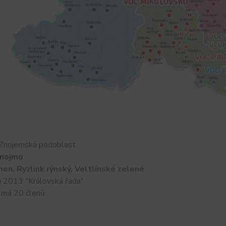
Znojemská podoblast
nojmo
non, Ryzlink rýnský, Veltlínské zelené
2013 "Královská řada"
má 20 členů