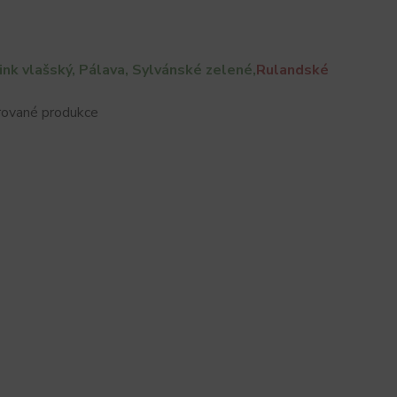
ink vlašský, Pálava, Sylvánské zelené,
Rulandské
rované produkce