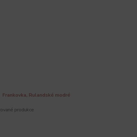
Frankovka, Rulandské modré
rované produkce