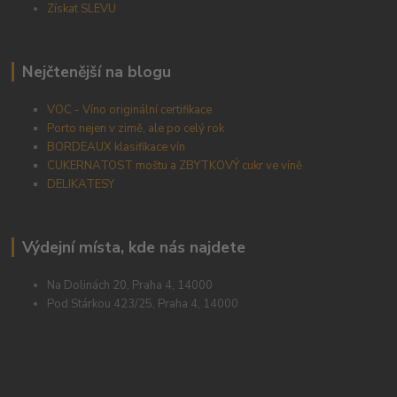
Získat SLEVU
Nejčtenější na blogu
VOC - Víno originální certifikace
Porto nejen v zimě, ale po celý rok
BORDEAUX klasifikace vín
CUKERNATOST moštu a ZBYTKOVÝ cukr ve víně
DELIKATESY
Výdejní místa, kde nás najdete
Na Dolinách 20, Praha 4, 14000
Pod Stárkou 423/25, Praha 4, 14000