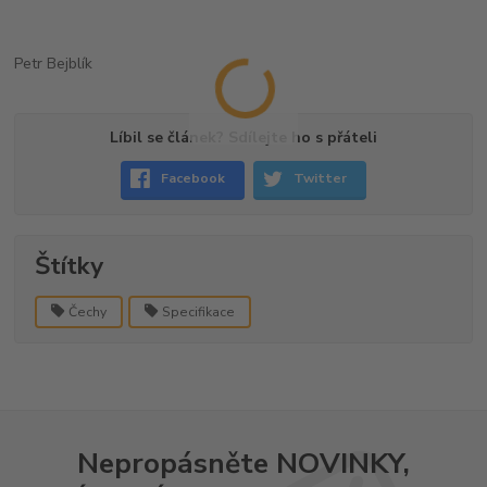
Petr Bejblík
Líbil se článek? Sdílejte ho s přáteli
Facebook
Twitter
Štítky
Čechy
Specifikace
Nepropásněte NOVINKY,