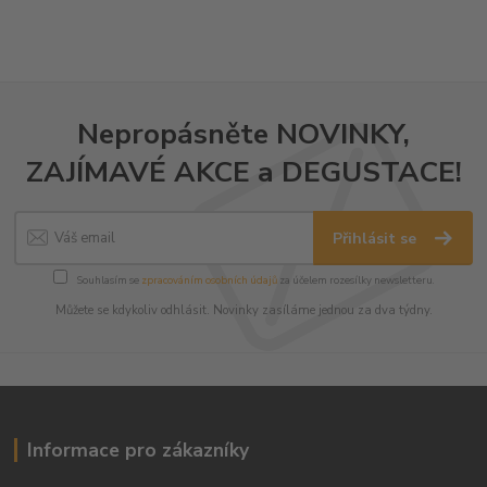
Nepropásněte NOVINKY,
ZAJÍMAVÉ AKCE a DEGUSTACE!
Přihlásit se
Souhlasím se
zpracováním osobních údajů
za účelem rozesílky newsletteru.
Můžete se kdykoliv odhlásit. Novinky zasíláme jednou za dva týdny.
Informace pro zákazníky