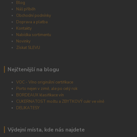
Blog
Náš příběh
Obchodní podnínky
Doprava a platba
Kontakty
Nabídka sortimentu
Novinky
Získat SLEVU
Nejčtenější na blogu
VOC - Víno originální certifikace
Porto nejen v zimě, ale po celý rok
BORDEAUX klasifikace vín
CUKERNATOST moštu a ZBYTKOVÝ cukr ve víně
DELIKATESY
Výdejní místa, kde nás najdete