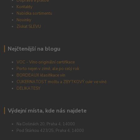
Doprava a platba
Kontakty
Nabídka sortimentu
Novinky
Získat SLEVU
Nejčtenější na blogu
VOC - Víno originální certifikace
Porto nejen v zimě, ale po celý rok
BORDEAUX klasifikace vín
CUKERNATOST moštu a ZBYTKOVÝ cukr ve víně
DELIKATESY
Výdejní místa, kde nás najdete
Na Dolinách 20, Praha 4, 14000
Pod Stárkou 423/25, Praha 4, 14000