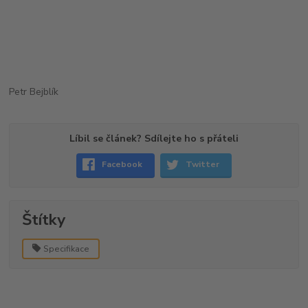
Petr Bejblík
Líbil se článek? Sdílejte ho s přáteli
Facebook
Twitter
Štítky
Specifikace