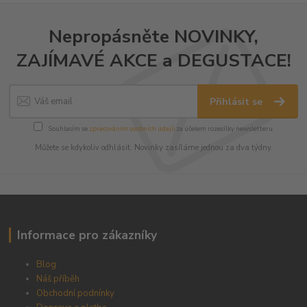
Nepropásněte NOVINKY,
ZAJÍMAVÉ AKCE a DEGUSTACE!
Přihlásit se
Souhlasím se
zpracováním osobních údajů
za účelem rozesílky newsletteru.
Můžete se kdykoliv odhlásit. Novinky zasíláme jednou za dva týdny.
Informace pro zákazníky
Blog
Náš příběh
Obchodní podnínky