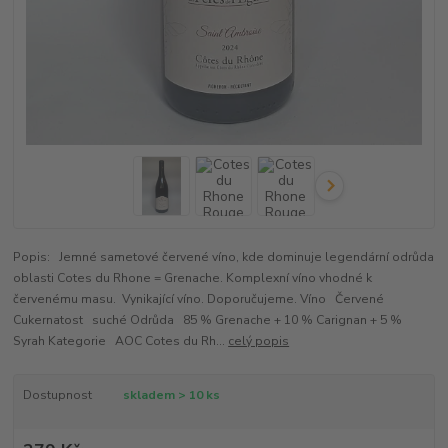
Popis: Jemné sametové červené víno, kde dominuje legendární odrůda
oblasti Cotes du Rhone = Grenache. Komplexní víno vhodné k
červenému masu. Vynikající víno. Doporučujeme. Víno Červené
Cukernatost suché Odrůda 85 % Grenache + 10 % Carignan + 5 %
Syrah Kategorie AOC Cotes du Rh...
celý popis
Dostupnost
skladem > 10 ks