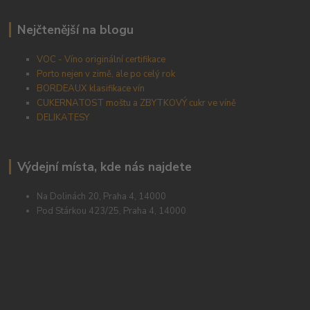
Nejčtenější na blogu
VOC - Víno originální certifikace
Porto nejen v zimě, ale po celý rok
BORDEAUX klasifikace vín
CUKERNATOST moštu a ZBYTKOVÝ cukr ve víně
DELIKATESY
Výdejní místa, kde nás najdete
Na Dolinách 20, Praha 4, 14000
Pod Stárkou 423/25, Praha 4, 14000