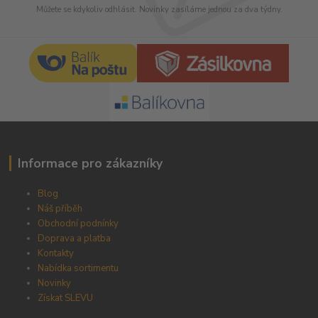
Můžete se kdykoliv odhlásit. Novinky zasíláme jednou za dva týdny.
Informace pro zákazníky
Blog
Náš příběh
Obchodní podnínky
Doprava a platba
Kontakty
Nabídka sortimentu
Novinky
Získat SLEVU