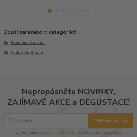
Zboží zařazeno v kategoriích
Francouzská vína
Vallée du Rhone
Nepropásněte NOVINKY,
ZAJÍMAVÉ AKCE a DEGUSTACE!
Přihlásit se
Souhlasím se
zpracováním osobních údajů
za účelem rozesílky newsletteru.