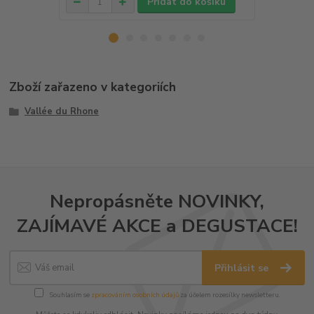
Přidat do košíku
Zboží zařazeno v kategoriích
Vallée du Rhone
Nepropásněte NOVINKY,
ZAJÍMAVÉ AKCE a DEGUSTACE!
Přihlásit se
Souhlasím se
zpracováním osobních údajů
za účelem rozesílky newsletteru.