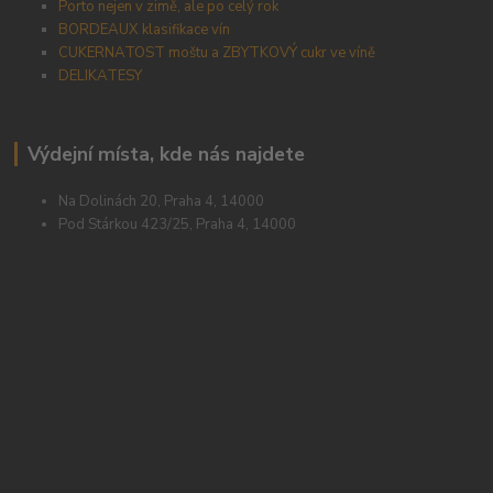
Porto nejen v zimě, ale po celý rok
BORDEAUX klasifikace vín
CUKERNATOST moštu a ZBYTKOVÝ cukr ve víně
DELIKATESY
Výdejní místa, kde nás najdete
Na Dolinách 20, Praha 4, 14000
Pod Stárkou 423/25, Praha 4, 14000