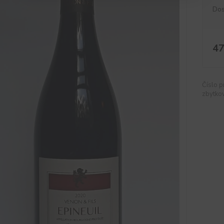
Dos
47
Číslo p
zbytkov