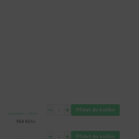
Přidat do košíku
skladem > 10 ks
554 Kč
/
ks
Přidat do košíku