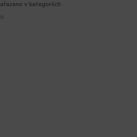
zařazeno v kategoriích
is