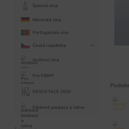
Šumivá vína
Německá vína
Portugalská vína
Česká republika
Archivní vína
Pro FIRMY
Podobn
DEGUSTACE 2026
Dárkové poukazy a lahve