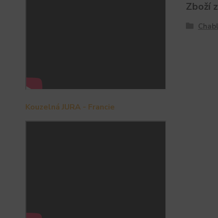
Zboží 
Chabl
Kouzelná JURA - Francie