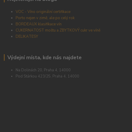
VOC - Víno originální certifikace
Porto nejen v zimě, ale po celý rok
BORDEAUX klasifikace vín
CUKERNATOST moštu a ZBYTKOVÝ cukr ve víně
DELIKATESY
Výdejní místa, kde nás najdete
Na Dolinách 20, Praha 4, 14000
Pod Stárkou 423/25, Praha 4, 14000