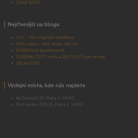
Získat SLEVU
Nejčtenější na blogu
VOC - Víno originální certifikace
Porto nejen v zimě, ale po celý rok
BORDEAUX klasifikace vín
CUKERNATOST moštu a ZBYTKOVÝ cukr ve víně
DELIKATESY
Výdejní místa, kde nás najdete
Na Dolinách 20, Praha 4, 14000
Pod Stárkou 423/25, Praha 4, 14000