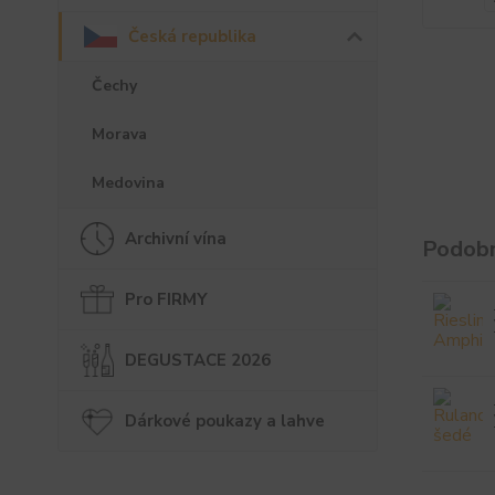
Česká republika
Čechy
Morava
Medovina
Archivní vína
Podobn
Pro FIRMY
DEGUSTACE 2026
Dárkové poukazy a lahve