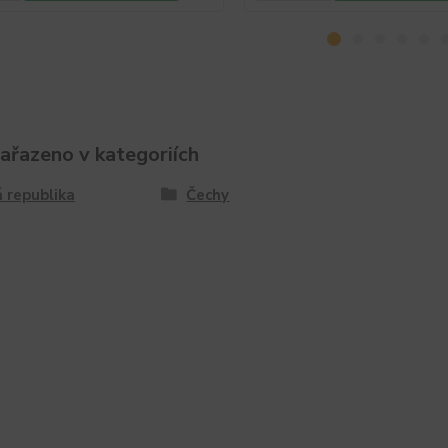
zařazeno v kategoriích
 republika
Čechy