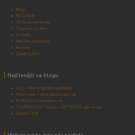
Blog
Náš příběh
Obchodní podnínky
Doprava a platba
Kontakty
Nabídka sortimentu
Novinky
Získat SLEVU
Nejčtenější na blogu
VOC - Víno originální certifikace
Porto nejen v zimě, ale po celý rok
BORDEAUX klasifikace vín
CUKERNATOST moštu a ZBYTKOVÝ cukr ve víně
DELIKATESY