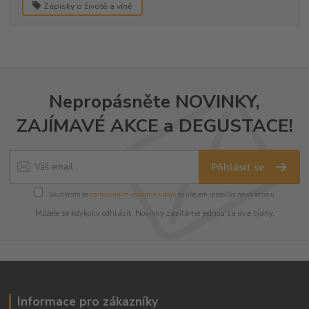
Zápisky o životě a víně
Nepropásněte NOVINKY,
ZAJÍMAVÉ AKCE a DEGUSTACE!
Přihlásit se
Souhlasím se
zpracováním osobních údajů
za účelem rozesílky newsletteru.
Můžete se kdykoliv odhlásit. Novinky zasíláme jednou za dva týdny.
Informace pro zákazníky