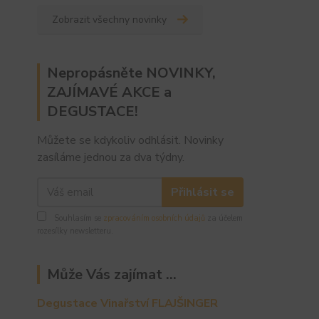
Zobrazit všechny novinky
Nepropásněte NOVINKY,
ZAJÍMAVÉ AKCE a
DEGUSTACE!
Můžete se kdykoliv odhlásit. Novinky
zasíláme jednou za dva týdny.
Přihlásit se
Souhlasím se
zpracováním osobních údajů
za účelem
rozesílky newsletteru.
Může Vás zajímat ...
Degustace Vinařství FLAJŠINGER