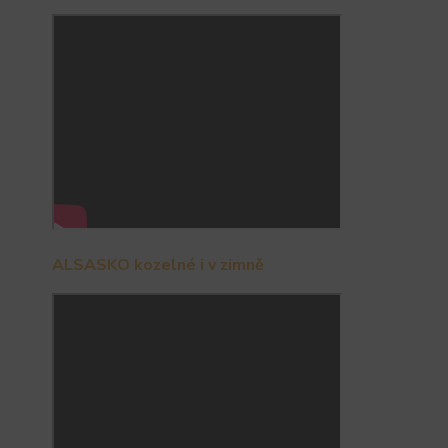
ALSASKO kozelné i v zimně