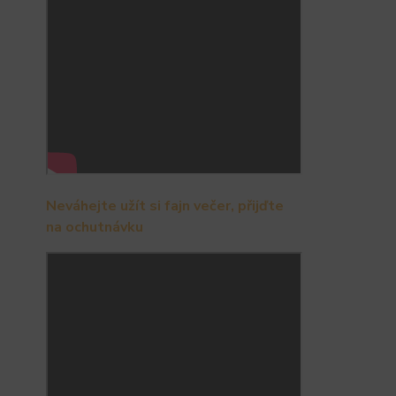
Neváhejte užít si fajn večer, přijďte
na ochutnávku