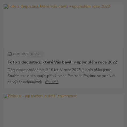
03
.
01
.
2023
Drinks
Foto z degustací, které Vás bavili v uplynulém roce 2022
Degustace pořádáme již 10 let. V roce 2023 je opět plánujeme.
Snažíme se o stoupající přitažlivost. Pestrost. Pojďme se podívat
na výběr ochutnávek...
číst celé