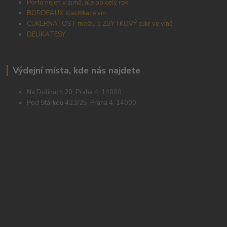
Porto nejen v zimě, ale po celý rok
BORDEAUX klasifikace vín
CUKERNATOST moštu a ZBYTKOVÝ cukr ve víně
DELIKATESY
Výdejní místa, kde nás najdete
Na Dolinách 20, Praha 4, 14000
Pod Stárkou 423/25, Praha 4, 14000