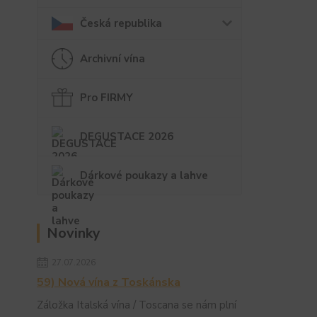
Česká republika
Archivní vína
Pro FIRMY
DEGUSTACE 2026
Dárkové poukazy a lahve
Novinky
27.07.2026
59) Nová vína z Toskánska
Záložka Italská vína / Toscana se nám plní