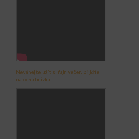
Neváhejte užít si fajn večer, přijďte
na ochutnávku