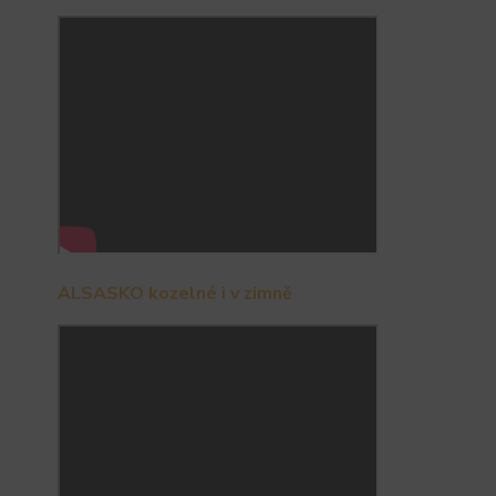
ALSASKO kozelné i v zimně