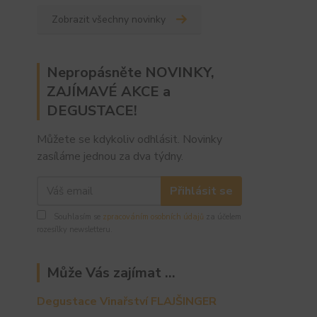
Zobrazit všechny novinky
Nepropásněte NOVINKY,
ZAJÍMAVÉ AKCE a
DEGUSTACE!
Můžete se kdykoliv odhlásit. Novinky
zasíláme jednou za dva týdny.
Přihlásit se
Souhlasím se
zpracováním osobních údajů
za účelem
rozesílky newsletteru.
Může Vás zajímat ...
Degustace Vinařství FLAJŠINGER