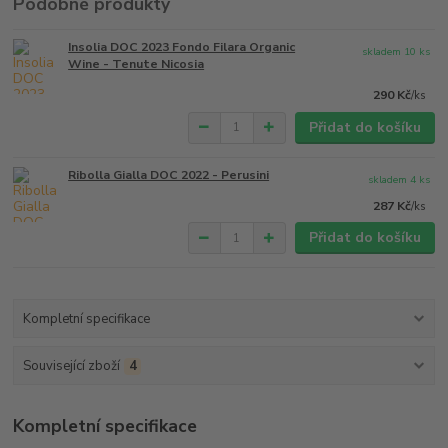
Podobné produkty
Insolia DOC 2023 Fondo Filara Organic
skladem 10 ks
Wine - Tenute Nicosia
290 Kč
/
ks
Přidat do košíku
Ribolla Gialla DOC 2022 - Perusini
skladem 4 ks
287 Kč
/
ks
Přidat do košíku
Kompletní specifikace
Související zboží
4
Kompletní specifikace