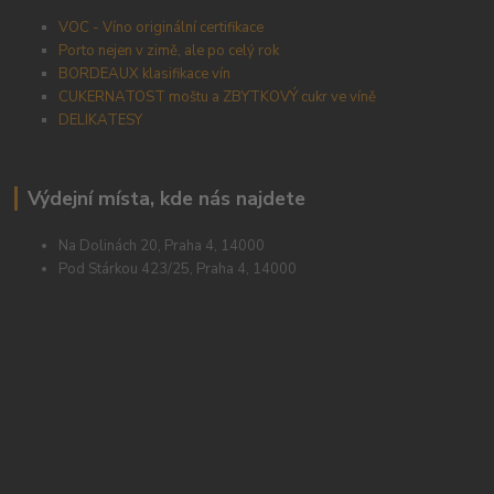
VOC - Víno originální certifikace
Porto nejen v zimě, ale po celý rok
BORDEAUX klasifikace vín
CUKERNATOST moštu a ZBYTKOVÝ cukr ve víně
DELIKATESY
Výdejní místa, kde nás najdete
Na Dolinách 20, Praha 4, 14000
Pod Stárkou 423/25, Praha 4, 14000