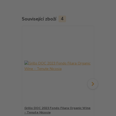
Související zboží
4
Grillo DOC 2023 Fondo Filara Organic Wine
Bianco 2024
- Tenute Nicosia
254 Kč