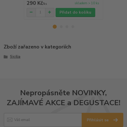
290 Kč
226 Kč
skladem > 10 ks
/
ks
/
ks
Přidat do košíku
Zboží zařazeno v kategoriích
Sicilia
Nepropásněte NOVINKY,
ZAJÍMAVÉ AKCE a DEGUSTACE!
Přihlásit se