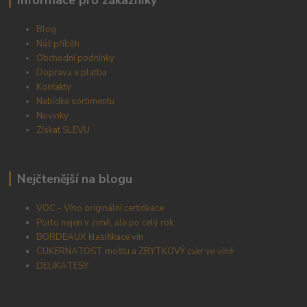
Informace pro zákazníky
Blog
Náš příběh
Obchodní podnínky
Doprava a platba
Kontakty
Nabídka sortimentu
Novinky
Získat SLEVU
Nejčtenější na blogu
VOC - Víno originální certifikace
Porto nejen v zimě, ale po celý rok
BORDEAUX klasifikace vín
CUKERNATOST moštu a ZBYTKOVÝ cukr ve víně
DELIKATESY