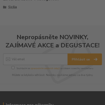
Sicilia
Nepropásněte NOVINKY,
ZAJÍMAVÉ AKCE a DEGUSTACE!
Přihlásit se
Souhlasím se
zpracováním osobních údajů
za účelem rozesílky newsletteru.
Můžete se kdykoliv odhlásit. Novinky zasíláme jednou za dva týdny.