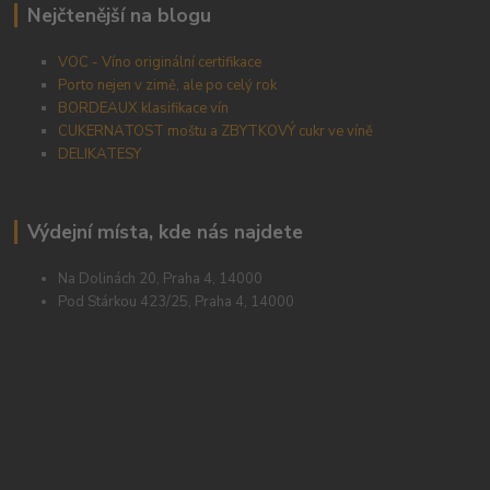
Nejčtenější na blogu
VOC - Víno originální certifikace
Porto nejen v zimě, ale po celý rok
BORDEAUX klasifikace vín
CUKERNATOST moštu a ZBYTKOVÝ cukr ve víně
DELIKATESY
Výdejní místa, kde nás najdete
Na Dolinách 20, Praha 4, 14000
Pod Stárkou 423/25, Praha 4, 14000