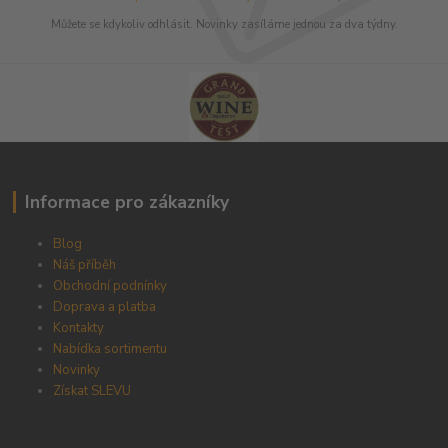
Můžete se kdykoliv odhlásit. Novinky zasíláme jednou za dva týdny.
Informace pro zákazníky
Blog
Náš příběh
Obchodní podnínky
Doprava a platba
Kontakty
Nabídka sortimentu
Novinky
Získat SLEVU