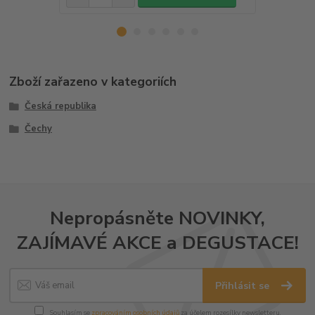
Zboží zařazeno v kategoriích
Česká republika
Čechy
Nepropásněte NOVINKY,
ZAJÍMAVÉ AKCE a DEGUSTACE!
Přihlásit se
Souhlasím se
zpracováním osobních údajů
za účelem rozesílky newsletteru.