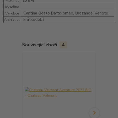
Alkohol
10,5 %
Kyselina
Cantina Beato Bartolomeo, Brezange, Veneto
Výrobce
krátkodobá
Archivace
Související zboží
4