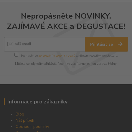
Nepropásněte NOVINKY,
ZAJÍMAVÉ AKCE a DEGUSTACE!
Přihlásit se
Souhlasím se
zpracováním osobních údajů
za účelem rozesílky newsletteru.
Můžete se kdykoliv odhlásit. Novinky zasíláme jednou za dva týdny.
Informace pro zákazníky
Blog
Náš příběh
Obchodní podnínky