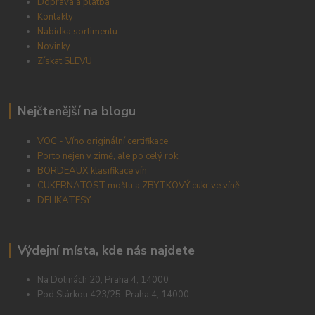
Doprava a platba
Kontakty
Nabídka sortimentu
Novinky
Získat SLEVU
Nejčtenější na blogu
VOC - Víno originální certifikace
Porto nejen v zimě, ale po celý rok
BORDEAUX klasifikace vín
CUKERNATOST moštu a ZBYTKOVÝ cukr ve víně
DELIKATESY
Výdejní místa, kde nás najdete
Na Dolinách 20, Praha 4, 14000
Pod Stárkou 423/25, Praha 4, 14000