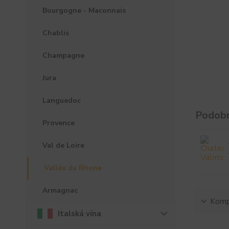
Bourgogne - Maconnais
Chablis
Champagne
Jura
Languedoc
Podobn
Provence
Val de Loire
Vallée du Rhone
Armagnac
Kompl
Italská vína