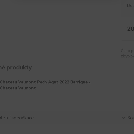
Dos
20
Číslo p
zbytkov
é produkty
Chateau Valmont Pech Agut 2022 Barrique -
Chateau Valmont
etní specifikace
Sou