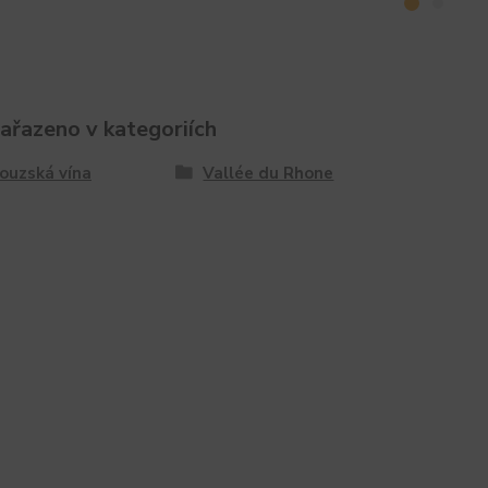
zařazeno v kategoriích
ouzská vína
Vallée du Rhone