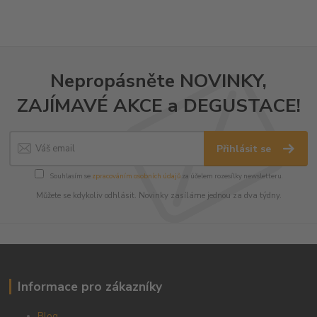
Nepropásněte NOVINKY,
ZAJÍMAVÉ AKCE a DEGUSTACE!
Přihlásit se
Souhlasím se
zpracováním osobních údajů
za účelem rozesílky newsletteru.
Můžete se kdykoliv odhlásit. Novinky zasíláme jednou za dva týdny.
Informace pro zákazníky
Blog