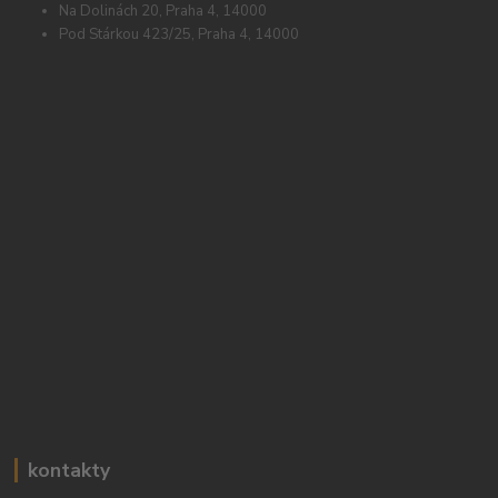
Na Dolinách 20, Praha 4, 14000
Pod Stárkou 423/25, Praha 4, 14000
kontakty