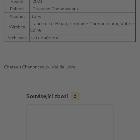
Ročník
2021
Poloha
Touraine Chenonceaux
Alkohol
13 %
Laurent le Bihan, Touraine Chenonceaux, Val de
Výrobce
Loire
střednědobá
Archivace
Chateau Chenonceaux, Val de Loire
Související zboží
3