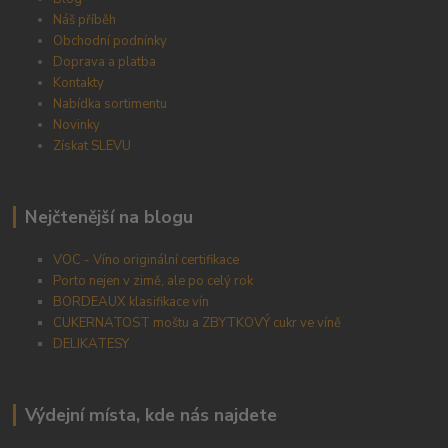
Náš příběh
Obchodní podnínky
Doprava a platba
Kontakty
Nabídka sortimentu
Novinky
Získat SLEVU
Nejčtenější na blogu
VOC - Víno originální certifikace
Porto nejen v zimě, ale po celý rok
BORDEAUX klasifikace vín
CUKERNATOST moštu a ZBYTKOVÝ cukr ve víně
DELIKATESY
Výdejní místa, kde nás najdete