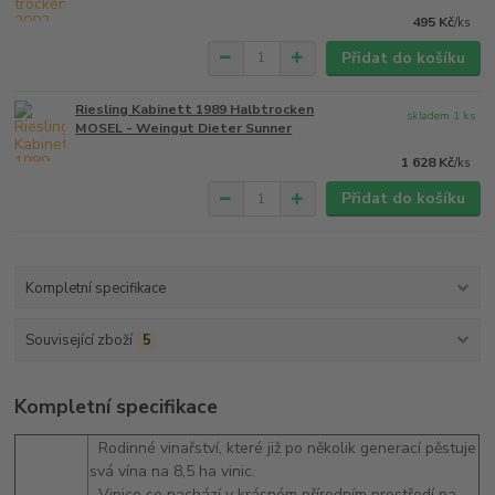
495 Kč
/
ks
Přidat do košíku
Riesling Kabinett 1989 Halbtrocken
skladem 1 ks
MOSEL - Weingut Dieter Sunner
1 628 Kč
/
ks
Přidat do košíku
Kompletní specifikace
Související zboží
5
Kompletní specifikace
Rodinné vinařství, které již po několik generací pěstuje
svá vína na 8,5 ha vinic.
Vinice se nachází v krásném přírodním prostředí na