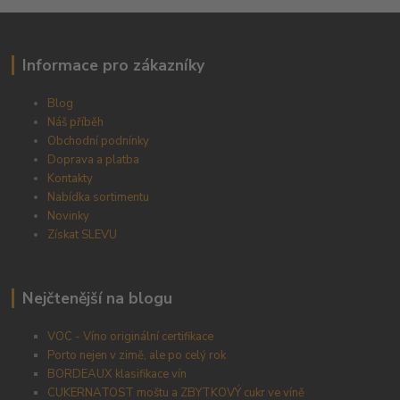
Informace pro zákazníky
Blog
Náš příběh
Obchodní podnínky
Doprava a platba
Kontakty
Nabídka sortimentu
Novinky
Získat SLEVU
Nejčtenější na blogu
VOC - Víno originální certifikace
Porto nejen v zimě, ale po celý rok
BORDEAUX klasifikace vín
CUKERNATOST moštu a ZBYTKOVÝ cukr ve víně