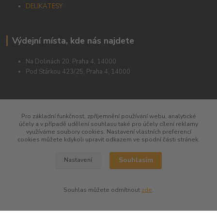
DELIKATESY
Výdejní místa, kde nás najdete
Na Dolinách 20, Praha 4, 14000
Pod Stárkou 423/25, Praha 4, 14000
Pro základní funkčnost, zpříjemnění používání webu, analytické
účely a v případě udělení souhlasu také pro účely cílení reklamy
využíváme soubory cookies. Nastavení vlastních preferencí
cookies můžete kdykoli upravit odkazem ve spodní části stránek.
Souhlasím
Nastavení
Souhlas můžete odmítnout
zde
.