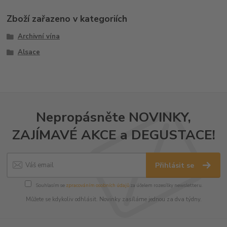
Zboží zařazeno v kategoriích
Archivní vína
Alsace
Nepropásněte NOVINKY,
ZAJÍMAVÉ AKCE a DEGUSTACE!
Přihlásit se
Souhlasím se
zpracováním osobních údajů
za účelem rozesílky newsletteru.
Můžete se kdykoliv odhlásit. Novinky zasíláme jednou za dva týdny.