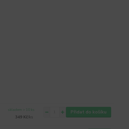
skladem > 10 ks
Přidat do košíku
349 Kč
/
ks