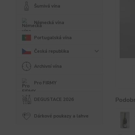
Šumivá vína
Německá vína
Portugalská vína
Česká republika
Archivní vína
Pro FIRMY
Podobn
DEGUSTACE 2026
Dárkové poukazy a lahve