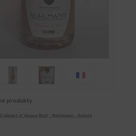
é produkty
Crémant d´Alsace Brut - Ruhlmann - Schutz