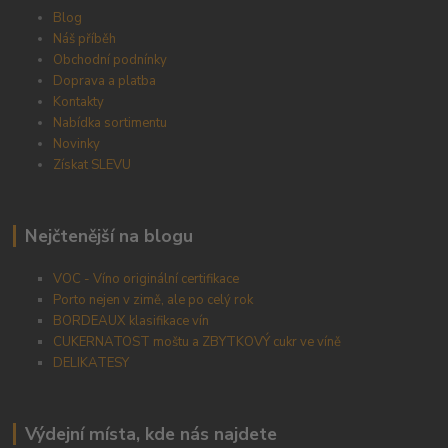
Blog
Náš příběh
Obchodní podnínky
Doprava a platba
Kontakty
Nabídka sortimentu
Novinky
Získat SLEVU
Nejčtenější na blogu
VOC - Víno originální certifikace
Porto nejen v zimě, ale po celý rok
BORDEAUX klasifikace vín
CUKERNATOST moštu a ZBYTKOVÝ cukr ve víně
DELIKATESY
Výdejní místa, kde nás najdete