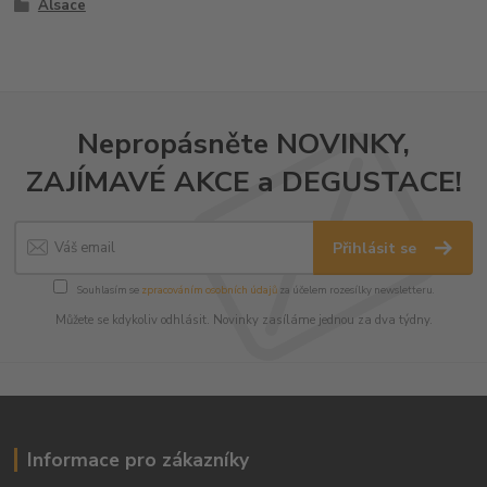
Alsace
Nepropásněte NOVINKY,
ZAJÍMAVÉ AKCE a DEGUSTACE!
Přihlásit se
Souhlasím se
zpracováním osobních údajů
za účelem rozesílky newsletteru.
Můžete se kdykoliv odhlásit. Novinky zasíláme jednou za dva týdny.
Informace pro zákazníky