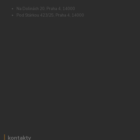
Na Dolinách 20, Praha 4, 14000
Pod Stárkou 423/25, Praha 4, 14000
kontakty