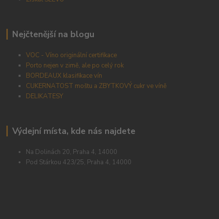
Nejčtenější na blogu
VOC - Víno originální certifikace
Porto nejen v zimě, ale po celý rok
BORDEAUX klasifikace vín
CUKERNATOST moštu a ZBYTKOVÝ cukr ve víně
DELIKATESY
Výdejní místa, kde nás najdete
Na Dolinách 20, Praha 4, 14000
Pod Stárkou 423/25, Praha 4, 14000