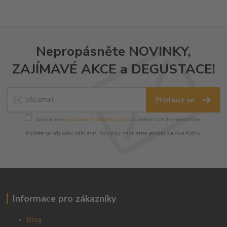
Nepropásněte NOVINKY,
ZAJÍMAVÉ AKCE a DEGUSTACE!
Přihlásit se
Souhlasím se
zpracováním osobních údajů
za účelem rozesílky newsletteru.
Můžete se kdykoliv odhlásit. Novinky zasíláme jednou za dva týdny.
Informace pro zákazníky
Blog