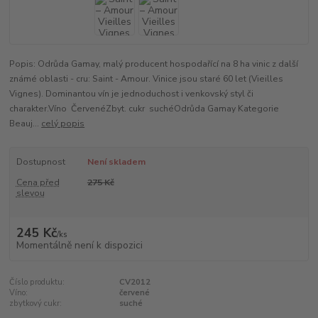
Popis: Odrůda Gamay, malý producent hospodařící na 8 ha vinic z další
známé oblasti - cru: Saint - Amour. Vinice jsou staré 60 let (Vieilles
Vignes). Dominantou vín je jednoduchost i venkovský styl či
charakter.Víno ČervenéZbyt. cukr suchéOdrůda Gamay Kategorie
Beauj...
celý popis
Dostupnost
Není skladem
Cena před
275 Kč
slevou
245 Kč
/
ks
Momentálně není k dispozici
Číslo produktu:
CV2012
Víno:
červené
zbytkový cukr:
suché