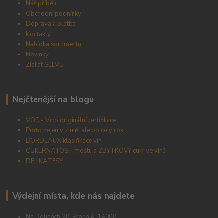
Náš příběh
Obchodní podnínky
Doprava a platba
Kontakty
Nabídka sortimentu
Novinky
Získat SLEVU
Nejčtenější na blogu
VOC - Víno originální certifikace
Porto nejen v zimě, ale po celý rok
BORDEAUX klasifikace vín
CUKERNATOST moštu a ZBYTKOVÝ cukr ve víně
DELIKATESY
Výdejní místa, kde nás najdete
Na Dolinách 20, Praha 4, 14000